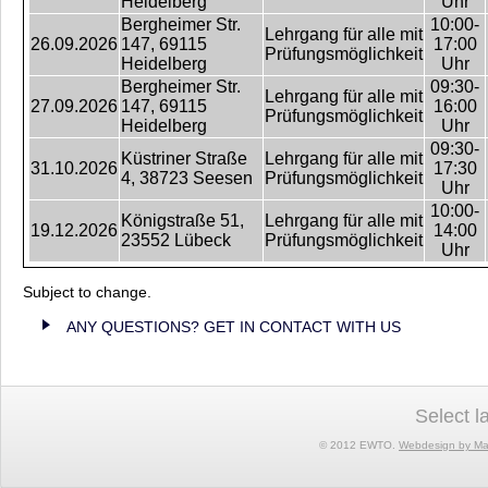
Heidelberg
Uhr
Bergheimer Str.
10:00-
Lehrgang für alle mit
26.09.2026
147, 69115
17:00
Prüfungsmöglichkeit
Heidelberg
Uhr
Bergheimer Str.
09:30-
Lehrgang für alle mit
27.09.2026
147, 69115
16:00
Prüfungsmöglichkeit
Heidelberg
Uhr
09:30-
Küstriner Straße
Lehrgang für alle mit
31.10.2026
17:30
4, 38723 Seesen
Prüfungsmöglichkeit
Uhr
10:00-
Königstraße 51,
Lehrgang für alle mit
19.12.2026
14:00
23552 Lübeck
Prüfungsmöglichkeit
Uhr
Subject to change.
ANY QUESTIONS? GET IN CONTACT WITH US
Select 
© 2012 EWTO.
Webdesign by Ma